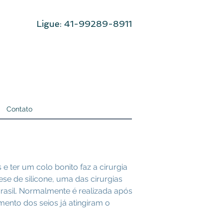
Ligue: 41-99289-8911
Contato
 ter um colo bonito faz a cirurgia
e de silicone, uma das cirurgias
Brasil. Normalmente é realizada após
mento dos seios já atingiram o