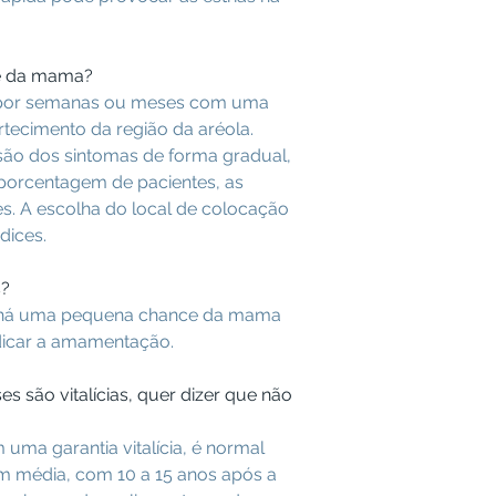
de da mama?
 por semanas ou meses com uma
tecimento da região da aréola.
ão dos sintomas de forma gradual,
orcentagem de pacientes, as
s. A escolha do local de colocação
dices.
s?
, há uma pequena chance da mama
udicar a amamentação.
s são vitalícias, quer dizer que não
uma garantia vitalícia, é normal
 em média, com 10 a 15 anos após a