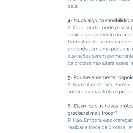
pele.
4- Muda algo na sensibilida
R: Pode mudar, pode passar
diminuição, aumento ou amor
Normalmente há uma regress
podendo , em uma pequena p
alterações serem permanente
da prótese não altera esses ín
5- Poderei amamentar depoi
R: Normalmente sim. Porém
sofrer alguma atrofia e prej
6- Dizem que as novas prótese
precisarei mais trocar?
R: Não. Embora elas ofereçam 
realizar a troca da prótese ,