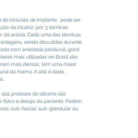
ca de inclusão de implante, pode ser
ção da cicatriz, por 3 técnicas:
or da aréola. Cada uma das técnicas
antagens, sendo discutidas durante
zada com anestesia peridural, geral
eses mais utilizadas no Brasil são
serem mais densas, têm uma maior
ral da mama. A alta é dada,
a.
 das próteses de silicone são
físico e desejo da paciente. Podem
nos: sub-fascial, sub-glandular ou