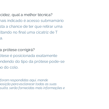
cidez, qual a melhor técnica?
 mais indicado é acesso submamário
ista a chance de ter que retirar uma
ltando no final uma cicatriz de T
a.
a prótese corrigirá?
ótese é posicionada exatamente
ndendo do tipo da prótese pode-se
o do colo.
 foram respondidas aqui, mande
osição para esclarecer todas as suas
sulta, serão fornecidas mais informações e