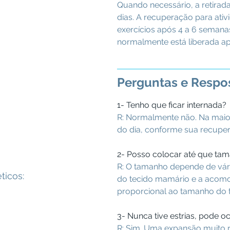
Quando necessário, a retirada
dias. A recuperação para ativ
exercícios após 4 a 6 semanas
normalmente está liberada a
Perguntas e Respo
1- Tenho que ficar internada?
R: Normalmente não. Na maiori
do dia, conforme sua recupe
2- Posso colocar até que ta
R: O tamanho depende de vário
ticos:
do tecido mamário e a acomo
proporcional ao tamanho do 
3- Nunca tive estrias, pode o
R: Sim. Uma expansão muito r