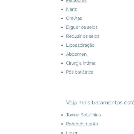
Pálpebras
Nariz
Orelhas
Erguer os seios
Reduzir os seios
Lipoaspiração
Abdomen
Cirurgia íntima
Pós bariátrica
Veja mais tratamentos esté
Toxina Botulínica
Preenchimento
Laser