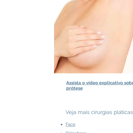
Assista o vídeo explicativo sob
prótese
Veja mais cirurgias plátic
Face