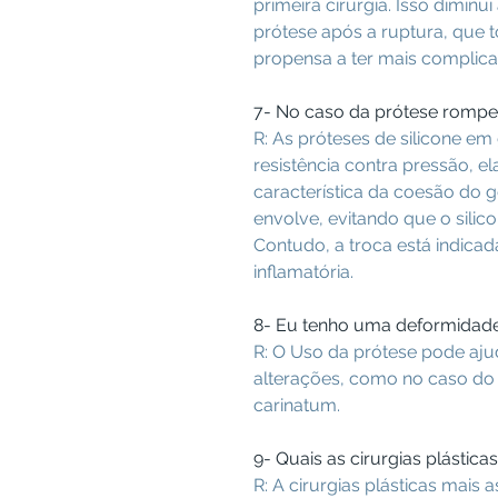
primeira cirurgia. Isso diminui
prótese após a ruptura, que to
propensa a ter mais complica
7- No caso da prótese rompe
R: As próteses de silicone em
resistência contra pressão, 
característica da coesão do g
envolve, evitando que o silic
Contudo, a troca está indica
inflamatória.
8- Eu tenho uma deformidade
R: O Uso da prótese pode aju
alterações, como no caso do
carinatum.
9- Quais as cirurgias plásti
R: A cirurgias plásticas mais 