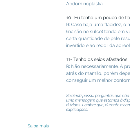
Abdominoplastia.
10- Eu tenho um pouco de fla
R: Caso haja uma flacidez, o
(incisão no sulco) tendo em v
certa quantidade de pele resu
invertido e ao redor da aoréol
11- Tenho os seios afastados, 
R: Não necessariamente. A pr
atrás do mamilo, porém depe
conseguir um melhor contorn
Se ainda possui perguntas que não
uma
mensagem
que estamos à disp
dúvidas. Lembre que, durante a con
explicações.
Saiba mais