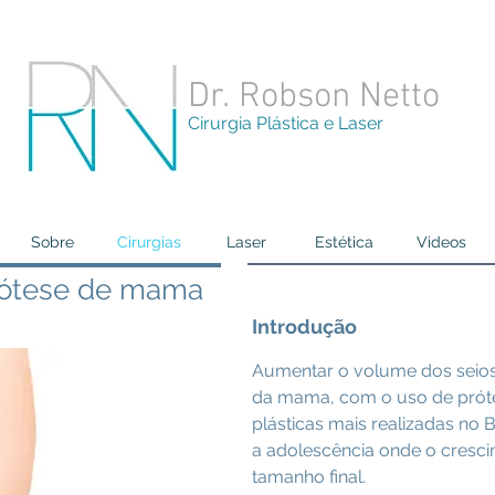
Dr. Robson Netto
Cirurgia Plástica e Laser
Sobre
Cirurgias
Laser
Estética
Videos
prótese de mama
Introdução
Aumentar o volume dos seios e
da mama, com o uso de prótes
plásticas mais realizadas no 
a adolescência onde o cresci
tamanho final.