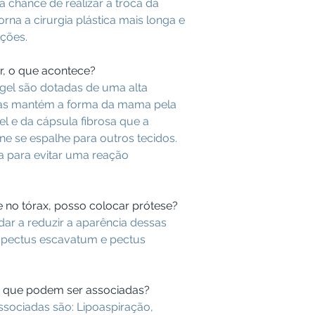
 a chance de realizar a troca da
rna a cirurgia plástica mais longa e
ções.
r, o que acontece?
 gel são dotadas de uma alta
elas mantém a forma da mama pela
el e da cápsula fibrosa que a
one se espalhe para outros tecidos.
da para evitar uma reação
 no tórax, posso colocar prótese?
dar a reduzir a aparência dessas
 pectus escavatum e pectus
cas que podem ser associadas?
associadas são: Lipoaspiração,